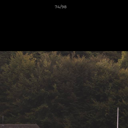
74/98